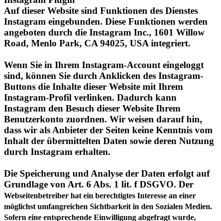
angeboten durch die Instagram Inc., 1601 Willow
Road, Menlo Park, CA 94025, USA integriert.
Wenn Sie in Ihrem Instagram-Account eingeloggt
sind, können Sie durch Anklicken des Instagram-
Buttons die Inhalte dieser Website mit Ihrem
Instagram-Profil verlinken. Dadurch kann
Instagram den Besuch dieser Website Ihrem
Benutzerkonto zuordnen. Wir weisen darauf hin,
dass wir als Anbieter der Seiten keine Kenntnis vom
Inhalt der übermittelten Daten sowie deren Nutzung
durch Instagram erhalten.
Die Speicherung und Analyse der Daten erfolgt auf
Grundlage von Art. 6 Abs. 1 lit. f DSGVO. Der
Webseitenbetreiber hat ein berechtigtes Interesse an einer
möglichst umfangreichen Sichtbarkeit in den Sozialen Medien.
Sofern eine entsprechende Einwilligung abgefragt wurde,
erfolgt die Verarbeitung ausschließlich auf Grundlage von Art.
6 Abs. 1 lit. a DSGVO; die Einwilligung ist jederzeit