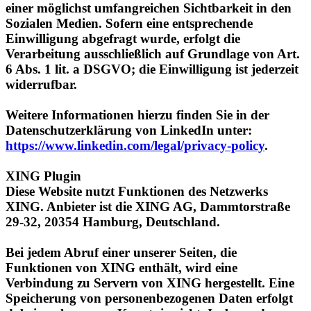
Einwilligung abgefragt wurde, erfolgt die
Verarbeitung ausschließlich auf Grundlage von Art.
6 Abs. 1 lit. a DSGVO; die Einwilligung ist jederzeit
widerrufbar.
Weitere Informationen hierzu finden Sie in der
Datenschutzerklärung von LinkedIn unter:
https://www.linkedin.com/legal/privacy-policy
.
XING Plugin
Diese Website nutzt Funktionen des Netzwerks
XING. Anbieter ist die XING AG, Dammtorstraße
29-32, 20354 Hamburg, Deutschland.
Bei jedem Abruf einer unserer Seiten, die
Funktionen von XING enthält, wird eine
Verbindung zu Servern von XING hergestellt. Eine
Speicherung von personenbezogenen Daten erfolgt
dabei nach unserer Kenntnis nicht. Insbesondere
werden keine IP-Adressen gespeichert oder das