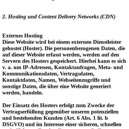
2. Hosting und Content Delivery Networks (CDN)
Externes Hosting
Diese Website wird bei einem externen Dienstleister
gehostet (Hoster). Die personenbezogenen Daten, die
auf dieser Website erfasst werden, werden auf den
Servern des Hosters gespeichert. Hierbei kann es sich
v. a. um IP-Adressen, Kontaktanfragen, Meta- und
Kommunikationsdaten, Vertragsdaten,
Kontaktdaten, Namen, Webseitenzugriffe und
sonstige Daten, die über eine Website generiert
werden, handeln.
Der Einsatz des Hosters erfolgt zum Zwecke der
Vertragserfüllung gegenüber unseren potenziellen
und bestehenden Kunden (Art. 6 Abs. 1 lit. b
DSGVO) und im Interesse einer sicheren, schnellen
und effizienten Bereitstellung unseres Online-
Angebots durch einen professionellen Anbieter (Art.