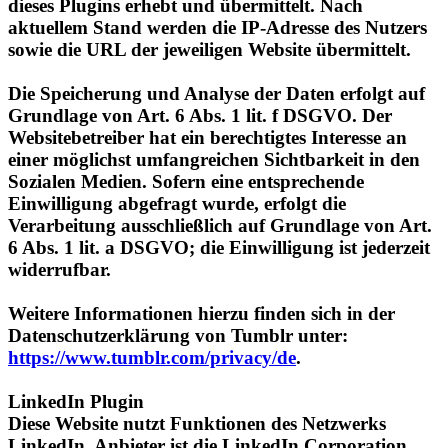
sowie die URL der jeweiligen Website übermittelt.
Die Speicherung und Analyse der Daten erfolgt auf
Grundlage von Art. 6 Abs. 1 lit. f DSGVO. Der
Websitebetreiber hat ein berechtigtes Interesse an
einer möglichst umfangreichen Sichtbarkeit in den
Sozialen Medien. Sofern eine entsprechende
Einwilligung abgefragt wurde, erfolgt die
Verarbeitung ausschließlich auf Grundlage von Art.
6 Abs. 1 lit. a DSGVO; die Einwilligung ist jederzeit
widerrufbar.
Weitere Informationen hierzu finden sich in der
Datenschutzerklärung von Tumblr unter:
https://www.tumblr.com/privacy/de
.
LinkedIn Plugin
Diese Website nutzt Funktionen des Netzwerks
LinkedIn. Anbieter ist die LinkedIn Corporation,
2029 Stierlin Court, Mountain View, CA 94043,
USA.