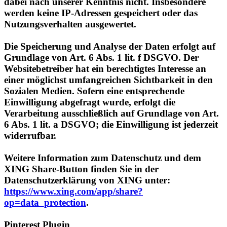
Nutzungsverhalten ausgewertet.
Die Speicherung und Analyse der Daten erfolgt auf
Grundlage von Art. 6 Abs. 1 lit. f DSGVO. Der
Websitebetreiber hat ein berechtigtes Interesse an
einer möglichst umfangreichen Sichtbarkeit in den
Sozialen Medien. Sofern eine entsprechende
Einwilligung abgefragt wurde, erfolgt die
Verarbeitung ausschließlich auf Grundlage von Art.
6 Abs. 1 lit. a DSGVO; die Einwilligung ist jederzeit
widerrufbar.
Weitere Information zum Datenschutz und dem
XING Share-Button finden Sie in der
Datenschutzerklärung von XING unter:
https://www.xing.com/app/share?
op=data_protection
.
Pinterest Plugin
Auf dieser Website verwenden wir Social Plugins des
sozialen Netzwerkes Pinterest, das von der Pinterest