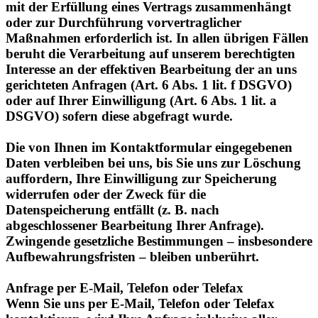
Maßnahmen erforderlich ist. In allen übrigen Fällen
beruht die Verarbeitung auf unserem berechtigten
Interesse an der effektiven Bearbeitung der an uns
gerichteten Anfragen (Art. 6 Abs. 1 lit. f DSGVO)
oder auf Ihrer Einwilligung (Art. 6 Abs. 1 lit. a
DSGVO) sofern diese abgefragt wurde.
Die von Ihnen im Kontaktformular eingegebenen
Daten verbleiben bei uns, bis Sie uns zur Löschung
auffordern, Ihre Einwilligung zur Speicherung
widerrufen oder der Zweck für die
Datenspeicherung entfällt (z. B. nach
abgeschlossener Bearbeitung Ihrer Anfrage).
Zwingende gesetzliche Bestimmungen – insbesondere
Aufbewahrungsfristen – bleiben unberührt.
Anfrage per E-Mail, Telefon oder Telefax
Wenn Sie uns per E-Mail, Telefon oder Telefax
kontaktieren, wird Ihre Anfrage inklusive aller
daraus hervorgehenden personenbezogenen Daten
(Name, Anfrage) zum Zwecke der Bearbeitung Ihres