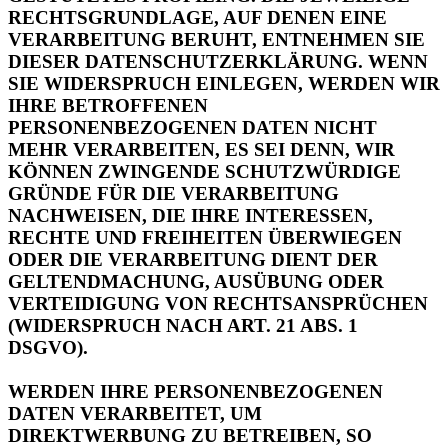
DIESER DATENSCHUTZERKLÄRUNG. WENN
SIE WIDERSPRUCH EINLEGEN, WERDEN WIR
IHRE BETROFFENEN
PERSONENBEZOGENEN DATEN NICHT
MEHR VERARBEITEN, ES SEI DENN, WIR
KÖNNEN ZWINGENDE SCHUTZWÜRDIGE
GRÜNDE FÜR DIE VERARBEITUNG
NACHWEISEN, DIE IHRE INTERESSEN,
RECHTE UND FREIHEITEN ÜBERWIEGEN
ODER DIE VERARBEITUNG DIENT DER
GELTENDMACHUNG, AUSÜBUNG ODER
VERTEIDIGUNG VON RECHTSANSPRÜCHEN
(WIDERSPRUCH NACH ART. 21 ABS. 1
DSGVO).
WERDEN IHRE PERSONENBEZOGENEN
DATEN VERARBEITET, UM
DIREKTWERBUNG ZU BETREIBEN, SO
HABEN SIE DAS RECHT, JEDERZEIT
WIDERSPRUCH GEGEN DIE VERARBEITUNG