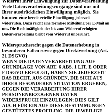
Ihrer ausdrücklichen Einwilligung möglich. Sie
können eine
bereits erteilte Einwilligung jederzeit
widerrufen. Dazu reicht eine formlose Mitteilung per E-Mail an
uns. Die Rechtmäßigkeit der bis zum Widerruf erfolgten
Datenverarbeitung bleibt vom Widerruf unberührt.
Widerspruchsrecht gegen die Datenerhebung in
besonderen Fällen sowie gegen Direktwerbung (Art.
21 DSGVO)
WENN DIE DATENVERARBEITUNG AUF
GRUNDLAGE VON ART. 6 ABS. 1 LIT. E ODER
F DSGVO ERFOLGT, HABEN SIE JEDERZEIT
DAS RECHT, AUS GRÜNDEN, DIE SICH AUS
IHRER BESONDEREN SITUATION ERGEBEN,
GEGEN DIE VERARBEITUNG IHRER
PERSONENBEZOGENEN DATEN
WIDERSPRUCH EINZULEGEN; DIES GILT
AUCH FÜR EIN AUF DIESE BESTIMMUNGEN
GESTÜTZTES PROFILING. DIE JEWEILIGE
RECHTSGRUNDLAGE, AUF DENEN EINE
VERARBEITUNG BERUHT, ENTNEHMEN SIE