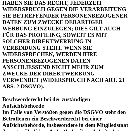
SIE BETREFFENDER PERSONENBEZOGENER
DATEN ZUM ZWECKE DERARTIGER
WERBUNG EINZULEGEN; DIES GILT AUCH
FÜR DAS PROFILING, SOWEIT ES MIT
SOLCHER DIREKTWERBUNG IN
VERBINDUNG STEHT. WENN SIE
WIDERSPRECHEN, WERDEN IHRE
PERSONENBEZOGENEN DATEN
ANSCHLIESSEND NICHT MEHR ZUM
ZWECKE DER DIREKTWERBUNG
VERWENDET (WIDERSPRUCH NACH ART. 21
ABS. 2 DSGVO).
Beschwerderecht bei der zuständigen
Aufsichtsbehörde
Im Falle von Verstößen gegen die DSGVO steht den
Betroffenen ein Beschwerderecht bei einer
Aufsichtsbehörde, insbesondere in dem Mitgliedstaat
ihres gewöhnlichen Aufenthalts, ihres Arbeitsplatzes
oder des Orts des mutmaßlichen Verstoßes zu. Das
Beschwerderecht besteht unbeschadet anderweitiger