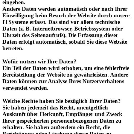
Einwilligung beim Besuch der Website durch unsere
ITSysteme erfasst. Das sind vor allem technische
Daten (z. B. Internetbrowser, Betriebssystem oder
Uhrzeit des Seitenaufrufs). Die Erfassung dieser
Daten erfolgt automatisch, sobald Sie diese Website
betreten.
Wofür nutzen wir Ihre Daten?
Ein Teil der Daten wird erhoben, um eine fehlerfreie
Bereitstellung der Website zu gewährleisten. Andere
Daten können zur Analyse Ihres Nutzerverhaltens
verwendet werden.
Welche Rechte haben Sie bezüglich Ihrer Daten?
Sie haben jederzeit das Recht, unentgeltlich
Auskunft über Herkunft, Empfänger und Zweck
Ihrer gespeicherten personenbezogenen Daten zu
erhalten. Sie haben außerdem ein Recht, die
Berichtigung oder Löschung dieser Daten zu
verlangen. Wenn Sie eine Einwilligung zur
Datenverarbeitung erteilt haben, können Sie diese