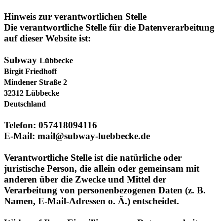
Die verantwortliche Stelle für die Datenverarbeitung
auf dieser Website ist:
Subway
Lübbecke
Birgit Friedhoff
Mindener Straße 2
32312 Lübbecke
Deutschland
Telefon: 057418094116
E-Mail: mail@subway-luebbecke.de
Verantwortliche Stelle ist die natürliche oder
juristische Person, die allein oder gemeinsam mit
anderen über die Zwecke und Mittel der
Verarbeitung von personenbezogenen Daten (z. B.
Namen, E-Mail-Adressen o. Ä.) entscheidet.
Widerruf Ihrer Einwilligung zur Datenverarbeitung
Viele Datenverarbeitungsvorgänge sind nur mit