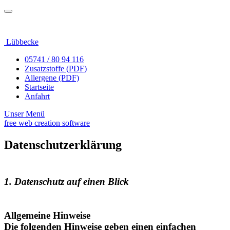
Lübbecke
05741 / 80 94 116
Zusatzstoffe (PDF)
Allergene (PDF)
Startseite
Anfahrt
Unser Menü
free web creation software
Datenschutzerklärung
1. Datenschutz auf einen Blick
Allgemeine Hinweise
Die folgenden Hinweise geben einen einfachen
Überblick darüber, was mit Ihren
personenbezogenen Daten passiert, wenn Sie diese