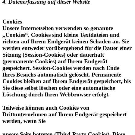
Cookies
Unsere Internetseiten verwenden so genannte
„Cookies“. Cookies sind kleine Textdateien und
richten auf Ihrem Endgerät keinen Schaden an. Sie
werden entweder vorübergehend für die Dauer einer
Sitzung (Session-Cookies) oder dauerhaft
(permanente Cookies) auf Ihrem Endgerät
gespeichert. Session-Cookies werden nach Ende
Ihres Besuchs automatisch gelöscht. Permanente
Cookies bleiben auf Ihrem Endgerät gespeichert, bis
Sie diese selbst löschen oder eine automatische
Löschung durch Ihren Webbrowser erfolgt.
Teilweise können auch Cookies von
Drittunternehmen auf Ihrem Endgerät gespeichert
werden, wenn Sie
unsere Seite betreten (Third-Party-Cookies). Diese
ermöglichen uns oder Ihnen die Nutzung bestimmter
Dienstleistungen des Drittunternehmens (z.B.